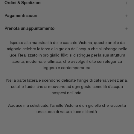
Ordini & Spedizioni
Pagamenti sicuri
Prenota un appuntamento
Ispirato alla maestosità delle cascate Victoria, questo anello da
mignolo celebra la forza e la grazia dell’acqua che si infrange nella
luce. Realizzato in oro giallo 18kt, si distingue per la sua struttura
aperta, moderna e raffinata, che avvolge il dito con eleganza
leggera e contemporanea.
Nella parte laterale scendono delicate frange di catena veneziana,
sottili e fluide, che si muovono ad ogni gesto come fili d’acqua
sospesi nell’aria.
Audace ma sofisticato, l’anello Victoria è un gioiello che racconta
una storia di natura, luce e libertà.