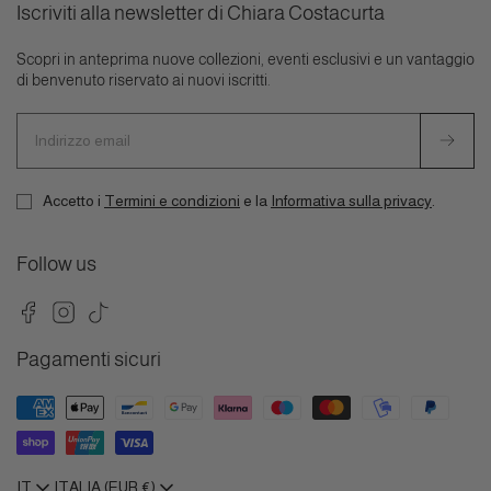
Iscriviti alla newsletter di Chiara Costacurta
Scopri in anteprima nuove collezioni, eventi esclusivi e un vantaggio
di benvenuto riservato ai nuovi iscritti.
Indirizzo
email
Accetto i
Termini e condizioni
e la
Informativa sulla privacy
.
Follow us
Facebook
Instagram
TikTok
Pagamenti sicuri
IT
ITALIA (EUR €)