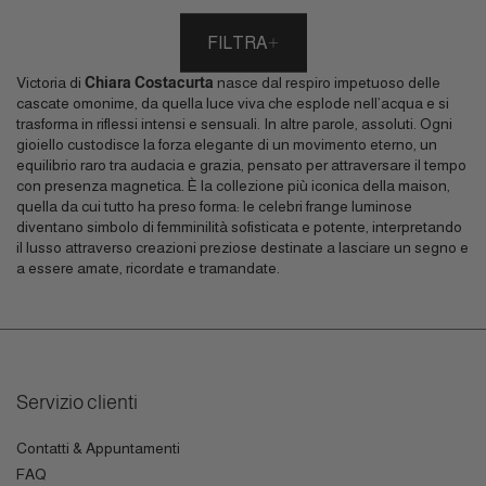
FILTRA
Victoria di
Chiara Costacurta
nasce dal respiro impetuoso delle
cascate omonime, da quella luce viva che esplode nell’acqua e si
trasforma in riflessi intensi e sensuali. In altre parole, assoluti. Ogni
gioiello custodisce la forza elegante di un movimento eterno, un
equilibrio raro tra audacia e grazia, pensato per attraversare il tempo
con presenza magnetica. È la collezione più iconica della maison,
quella da cui tutto ha preso forma: le celebri frange luminose
diventano simbolo di femminilità sofisticata e potente, interpretando
il lusso attraverso creazioni preziose destinate a lasciare un segno e
a essere amate, ricordate e tramandate.
Servizio clienti
Contatti & Appuntamenti
FAQ