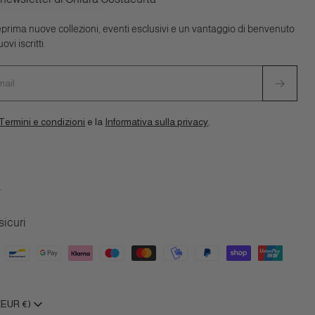
eprima nuove collezioni, eventi esclusivi e un vantaggio di benvenuto
ovi iscritti.
o
Termini e condizioni
e la
Informativa sulla privacy
.
ram
kTok
icuri
(EUR €)