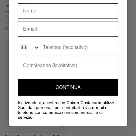
Nome
Fedina Puzzle in Oro Rosa e Zaffiri
Fedina Eternity in Oro Rosa e Zaffiri
Colorati
Colorati
Oro rosa 14kt - Zaffiri colorati taglio
Oro rosa 18kt - Zaffiri colorati taglio
brillante
brillante
Email
Prezzo
Prezzo
€1.900,00
€620,00
normale
normale
Telefono
Compleanno
CONTINUA
Iscrivendosi, accetta che Chiara Costacurta utilizzi i
Suoi dati personali per contattarLa via e-mail o
telefono con comunicazioni commerciali e di
servizio.