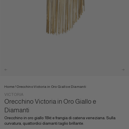
/
Home
Orecchino Victoria in Oro Giallo e Diamanti
VICTORIA
Orecchino Victoria in Oro Giallo e
Diamanti
Orecchino in oro giallo 18kt e frangia di catena veneziana. Sulla
curvatura, quattordici diamanti taglio brillante.