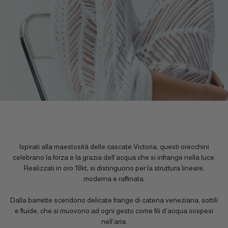
Ispirati alla maestosità delle cascate Victoria, questi orecchini
celebrano la forza e la grazia dell’acqua che si infrange nella luce.
Realizzati in oro 18kt, si distinguono per la struttura lineare,
moderna e raffinata.
Dalla barrette scendono delicate frange di catena veneziana, sottili
e fluide, che si muovono ad ogni gesto come fili d’acqua sospesi
nell’aria.