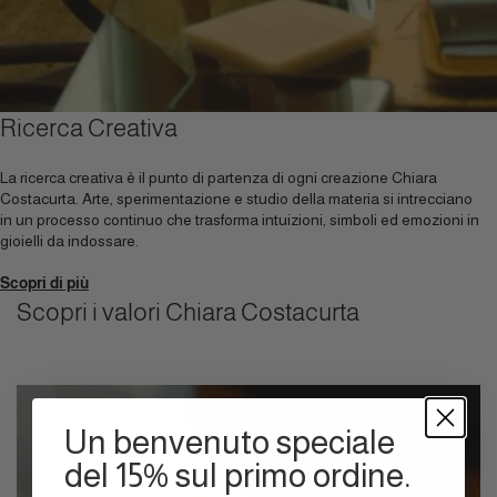
Ricerca Creativa
La ricerca creativa è il punto di partenza di ogni creazione Chiara
Costacurta. Arte, sperimentazione e studio della materia si intrecciano
in un processo continuo che trasforma intuizioni, simboli ed emozioni in
gioielli da indossare.
Scopri di più
Scopri i valori Chiara Costacurta
Un benvenuto speciale
del 15% sul primo ordine.