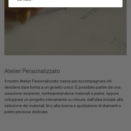
Atelier Personalizzato
Il nostro Atelier Personalizzato nasce per accompagnare chi
desidera dare forma a un gioiello unico. È possibile partire da una
creazione esistente, reinterpretandone materiali e pietre, oppure
sviluppare un progetto interamente su misura, dall'idea iniziale alla
selezione dei materiali, fino alla ricerca e quotazione di diamanti e
pietre preziose dedicate.